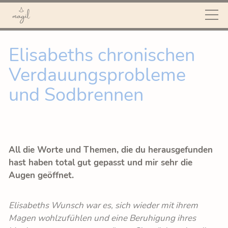
START
Elisabeths chronischen
Verdauungsprobleme
MAGIL
und Sodbrennen
ANGEBOT
ÜBER MICH
All die Worte und Themen, die du herausgefunden
hast haben total gut gepasst und mir sehr die
Augen geöffnet.
WEISHEIT DES
BAUCHES
Elisabeths Wunsch war es, sich wieder mit ihrem
Magen wohlzufühlen und eine Beruhigung ihres