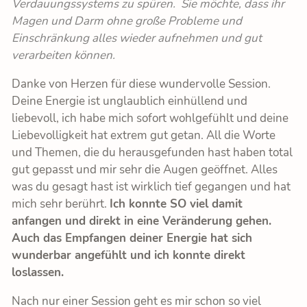
Verdauungssystems zu spüren. Sie möchte, dass ihr
BLOG
Magen und Darm ohne große Probleme und
Einschränkung alles wieder aufnehmen und gut
verarbeiten können.
KONTAKT
Danke von Herzen für diese wundervolle Session.
Deine Energie ist unglaublich einhüllend und
liebevoll, ich habe mich sofort wohlgefühlt und deine
Liebevolligkeit hat extrem gut getan. All die Worte
und Themen, die du herausgefunden hast haben total
gut gepasst und mir sehr die Augen geöffnet. Alles
was du gesagt hast ist wirklich tief gegangen und hat
mich sehr berührt.
Ich konnte SO viel damit
anfangen und direkt in eine Veränderung gehen.
Auch das Empfangen deiner Energie hat sich
wunderbar angefühlt und ich konnte direkt
loslassen.
Nach nur einer Session geht es mir schon so viel