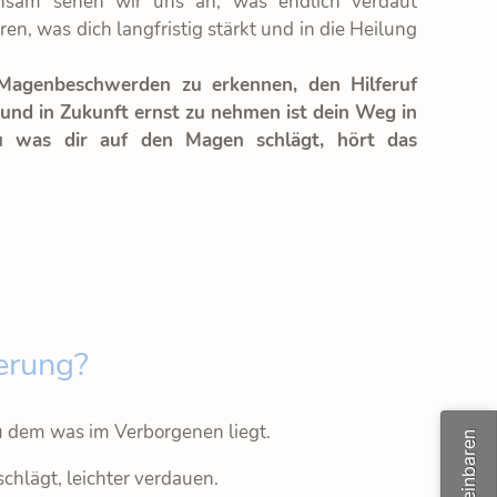
nsam sehen wir uns an, was endlich verdaut
ren, was dich langfristig stärkt und in die Heilung
genbeschwerden zu erkennen, den Hilferuf
 und in Zukunft ernst zu nehmen ist dein Weg in
u was dir auf den Magen schlägt, hört das
erung?
 dem was im Verborgenen liegt.
chlägt, leichter verdauen.