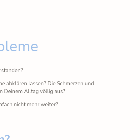
bleme
erstanden?
me abklären lassen? Die Schmerzen und
 Deinem Alltag völlig aus?
infach nicht mehr weiter?
n?