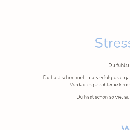
Stre
Du fühlst
Du hast schon mehrmals erfolglos org
Verdauungsprobleme kommen
Du hast schon so viel au
W