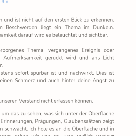
n und ist nicht auf den ersten Blick zu erkennen.
hen Beschwerden liegt ein Thema im Dunkeln.
amkeit darauf wird es beleuchtet und sichtbar.
erborgenes Thema, vergangenes Ereignis oder
ne Aufmerksamkeit gerückt wird und ans Licht
r.
tens sofort spürbar ist und nachwirkt. Dies ist
 deinen Schmerz und auch hinter deine Angst zu
t unseren Verstand nicht erfassen können.
e, um das zu sehen, was sich unter der Oberfläche
 Erinnerungen, Prägungen, Glaubenssätzen zeigt
 schwächt. Ich hole es an die Oberfläche und in