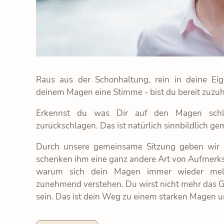
Raus aus der Schonhaltung, rein in deine Ei
deinem Magen eine Stimme - bist du bereit zuzu
Erkennst du was Dir auf den Magen schlä
zurückschlagen. Das ist natürlich sinnbildlich ge
Durch unsere gemeinsame Sitzung geben wi
schenken ihm eine ganz andere Art von Aufmerks
warum sich dein Magen immer wieder meld
zunehmend verstehen. Du wirst nicht mehr das G
sein. Das ist dein Weg zu einem starken Magen u