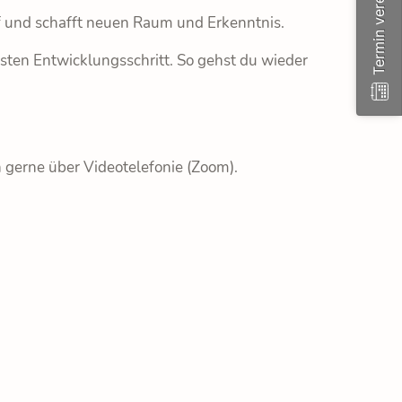
Termin vereinbaren
uf und schafft neuen Raum und Erkenntnis.
ten Entwicklungsschritt. So gehst du wieder
h gerne über Videotelefonie (Zoom).