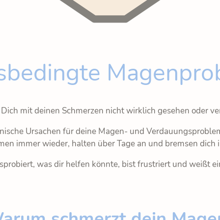
ssbedingte Magenpro
 Dich mit deinen Schmerzen nicht wirklich gesehen oder v
anische Ursachen für deine Magen- und Verdauungsproble
 immer wieder, halten über Tage an und bremsen dich in
sprobiert, was dir helfen könnte, bist frustriert und weißt e
arum schmerzt dein Mage