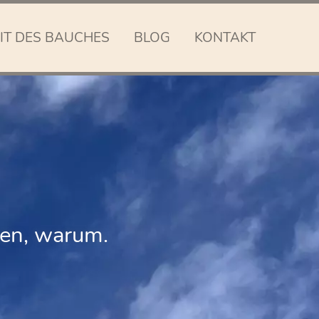
IT DES BAUCHES
BLOG
KONTAKT
ehen, warum.