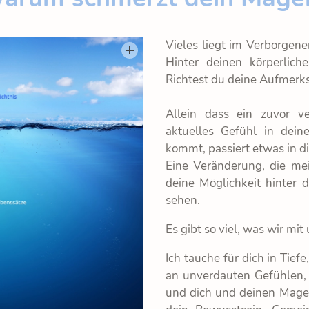
Vieles liegt im Verborgene
Hinter deinen körperlic
Richtest du deine Aufmerks
Allein dass ein zuvor v
aktuelles Gefühl in dei
kommt, passiert etwas in di
Eine Veränderung, die meis
deine Möglichkeit hinter
sehen.
Es gibt so viel, was wir mi
Ich tauche für dich in Tief
an unverdauten Gefühlen,
und dich und deinen Magen