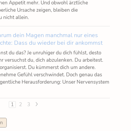
einen Appetit mehr. Und obwohl ärztliche
rliche Ursache zeigen, bleiben die
nicht allein.
rum dein Magen manchmal nur eines
chte: Dass du wieder bei dir ankommst
nst du das? Je unruhiger du dich fühlst, desto
r versuchst du, dich abzulenken. Du arbeitest.
organisierst. Du kümmerst dich um andere.
enehme Gefühl verschwindet. Doch genau das
e eigentliche Herausforderung: Unser Nervensystem
1
2
3
>
en