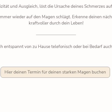
zität und Ausgleich, löst die Ursache deines Schmerzes a
 immer wieder auf den Magen schlägt. Erkenne deinen nächs
kraftvoller durch dein Leben!
dich entspannt von zu Hause telefonisch oder bei Bedarf auc
Hier deinen Termin für deinen starken Magen buchen