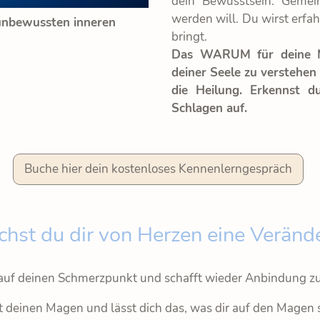
dein Bewusstsein. Gemei
werden will. Du wirst erfah
 unbewussten inneren
bringt.
Das WARUM für deine Ma
deiner Seele zu verstehen
die Heilung.
Erkennst d
Schlagen auf.
Buche hier dein kostenloses Kennenlerngespräch
hst du dir von Herzen eine Veränd
 auf deinen Schmerzpunkt und schafft wieder Anbindung zu
kt deinen Magen und lässt dich das, was dir auf den Magen s