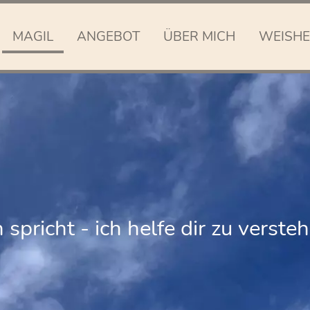
MAGIL
ANGEBOT
ÜBER MICH
WEISHE
spricht - ich helfe dir zu verst