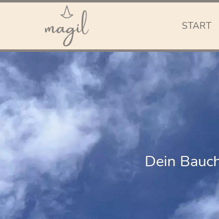
START
Dein Bauch 