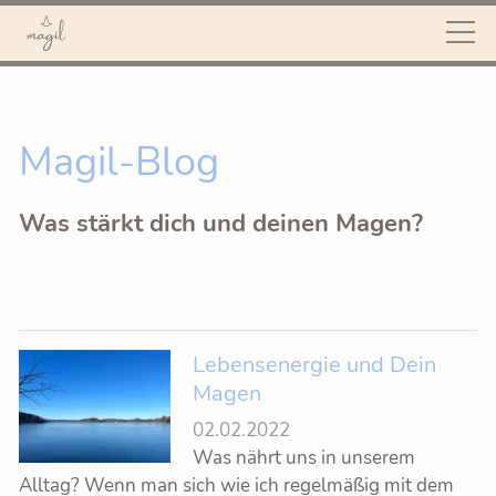
START
Magil-Blog
MAGIL
Was stärkt dich und deinen Magen?
ANGEBOT
ÜBER MICH
Lebensenergie und Dein
WEISHEIT DES
Magen
02.02.2022
BAUCHES
Was nährt uns in unserem
Alltag? Wenn man sich wie ich regelmäßig mit dem